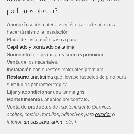
podemos ofrecer?
Asesoría
sobre materiales y técnicas si te animas a
hacer tú mismo la instalación.
Plano de instalación paso a paso.
Cepillado y barnizado de tarima
Suministro
de los mejores
tarimas premium
.
Venta
de los materiales.
Instalación
con nuestros materiales premium.
Restaurar
una tarima
que llevase rastreles de pino para
sustituirlos por rastrel tropical.
Lijar y acondicionar
una tarima
gris
.
Mantenimientos
anuales por contrato.
Venta de productos
de
mantenimiento (barnices,
aceites, cetoles, tornillos, adhesivos para
exterior
o
interior,
grapas para tarima
, etc. )