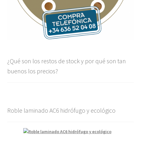
¿Qué son los restos de stock y por qué son tan
buenos los precios?
Roble laminado AC6 hidrófugo y ecológico