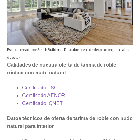
Espacio creado por Smith Builders
–
Descubre ideas de decoración para salas
de estar
Calidades de nuestra oferta de tarima de roble
rústico con nudo natural.
C
ertificado FSC
C
ertificado AENOR.
Certificado IQNET
Datos técnicos de oferta de tarima de roble con nudo
natural para interior