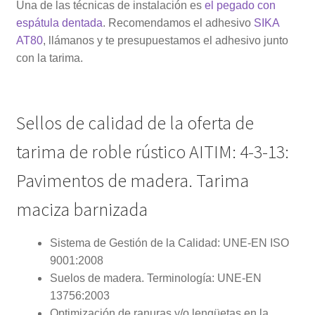
Una de las técnicas de instalación es
el pegado con
espátula dentada
. Recomendamos el adhesivo
SIKA
AT80
, llámanos y te presupuestamos el adhesivo junto
con la tarima.
Sellos de calidad de la oferta de
tarima de roble rústico AITIM: 4-3-13:
Pavimentos de madera. Tarima
maciza barnizada
Sistema de Gestión de la Calidad: UNE-EN ISO
9001:2008
Suelos de madera. Terminología: UNE-EN
13756:2003
Optimización de ranuras y/o lengüetas en la