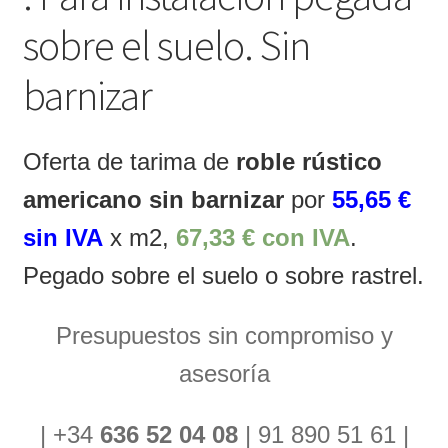
sobre el suelo. Sin
barnizar
Oferta de tarima de
roble rústico
americano sin barnizar
por
55,65 €
sin IVA
x m2,
67,33 € con IVA
.
Pegado sobre el suelo o sobre rastrel.
Presupuestos sin compromiso y
asesoría
| +34
636 52 04 08
| 91 890 51 61 |