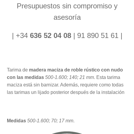
Presupuestos sin compromiso y
asesoría
| +34
636 52 04 08
| 91 890 51 61 |
Tarima de
madera maciza de roble rústico con nudo
con las medidas
500-1.600; 140; 21 mm
. Esta tarima
maciza está sin barnizar. Además, requiere como todas
las tarimas un lijado posterior después de la instalación
Medidas
500-1.600; 70; 17 mm
.